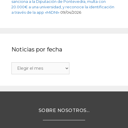
sanciona a la Diputación de Pontevedra, multa con
20.000€ a una universidad, y reconoce la identificación
a través de la app «MiDNI»
09/04/2026
Noticias por fecha
SOBRE NOSOTROS...