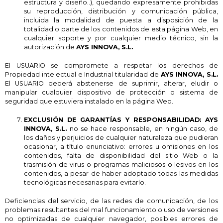
estructura y diseño..), quedando expresamente prohibidas
su reproducción, distribución y comunicación pública,
incluida la modalidad de puesta a disposición de la
totalidad o parte de los contenidos de esta página Web, en
cualquier soporte y por cualquier medio técnico, sin la
autorización de
AYS INNOVA, S.L.
El USUARIO se compromete a respetar los derechos de
Propiedad intelectual e Industrial titularidad de
AYS INNOVA, S.L.
El USUARIO deberá abstenerse de suprimir, alterar, eludir o
manipular cualquier dispositivo de protección o sistema de
seguridad que estuviera instalado en la página Web.
EXCLUSIÓN DE GARANTÍAS Y RESPONSABILIDAD:
AYS
INNOVA, S.L.
no se hace responsable, en ningún caso, de
los daños y perjuicios de cualquier naturaleza que pudieran
ocasionar, a título enunciativo: errores u omisiones en los
contenidos, falta de disponibilidad del sitio Web o la
trasmisión de virus o programas maliciosos o lesivos en los
contenidos, a pesar de haber adoptado todas las medidas
tecnológicas necesarias para evitarlo.
Deficiencias del servicio, de las redes de comunicación, de los
problemas resultantes del mal funcionamiento o uso de versiones
no optimizadas de cualquier navegador, posibles errores de