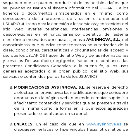
seguridad que se pueden producir ni de los posibles daños que
se puedan causar en el sistema informático del USUARIO, a los
ficheros o documentos almacenados en el mismo, como
consecuencia de la presencia de virus en el ordenador del
USUARIO utilizado para la conexión a los servicios y contenidos del
sitio Web, averías telefónicas, interferencias, omisiones o
desconexiones en el funcionamiento operativo del sistema
electrónico motivados por causas ajenas a
AYS INNOVA, S.L.
; del
conocimiento que puedan tener terceros no autorizados de la
clase, condiciones, características y circunstancias de acceso y
uso que los USUARIOS hacen del sitio Web y de las informaciones
y servicios. Del uso ilícito, negligente, fraudulento, contrario a las
presentes Condiciones Generales, a la buena fe, a los usos
generales aceptados o al orden público, del sitio Web, sus
servicios o contenidos, por parte de los USUARIOS
MODIFICACIONES:
AYS INNOVA, S.L.
se reserva el derecho
a efectuar sin previo aviso las modificaciones que considere
oportunas en la página web, pudiendo cambiar, suprimir o
añadir tanto contenidos y servicios que se presten a través
de la misma como la forma en la que estos aparezcan
presentados o localizados en su portal.
ENLACES:
En el caso de que en
www.aysinnova.es
se
dispusiesen enlaces o hipervínculos hacia otros sitios de