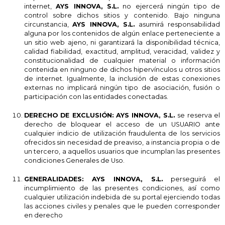
internet,
AYS INNOVA, S.L.
no ejercerá ningún tipo de
control sobre dichos sitios y contenido. Bajo ninguna
circunstancia,
AYS INNOVA, S.L.
asumirá responsabilidad
alguna por los contenidos de algún enlace perteneciente a
un sitio web ajeno, ni garantizará la disponibilidad técnica,
calidad fiabilidad, exactitud, amplitud, veracidad, validez y
constitucionalidad de cualquier material o información
contenida en ninguno de dichos hipervínculos u otros sitios
de internet. Igualmente, la inclusión de estas conexiones
externas no implicará ningún tipo de asociación, fusión o
participación con las entidades conectadas.
DERECHO DE EXCLUSIÓN:
AYS INNOVA, S.L.
se reserva el
derecho de bloquear el acceso de un USUARIO ante
cualquier indicio de utilización fraudulenta de los servicios
ofrecidos sin necesidad de preaviso, a instancia propia o de
un tercero, a aquellos usuarios que incumplan las presentes
condiciones Generales de Uso.
GENERALIDADES:
AYS INNOVA, S.L.
perseguirá el
incumplimiento de las presentes condiciones, así como
cualquier utilización indebida de su portal ejerciendo todas
las acciones civiles y penales que le pueden corresponder
en derecho