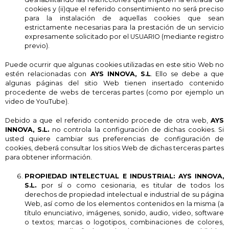
cookies y (ii)que el referido consentimiento no será preciso
para la instalación de aquellas cookies que sean
estrictamente necesarias para la prestación de un servicio
expresamente solicitado por el USUARIO (mediante registro
previo).
Puede ocurrir que algunas cookies utilizadas en este sitio Web no
estén relacionadas con
AYS INNOVA, S.L
. Ello se debe a que
algunas páginas del sitio Web tienen insertado contenido
procedente de webs de terceras partes (como por ejemplo un
video de YouTube).
Debido a que el referido contenido procede de otra web,
AYS
INNOVA, S.L.
no controla la configuración de dichas cookies. Si
usted quiere cambiar sus preferencias de configuración de
cookies, deberá consultar los sitios Web de dichas terceras partes
para obtener información.
PROPIEDAD INTELECTUAL E INDUSTRIAL:
AYS INNOVA,
S.L.
por sí o como cesionaria, es titular de todos los
derechos de propiedad intelectual e industrial de su página
Web, así como de los elementos contenidos en la misma (a
título enunciativo, imágenes, sonido, audio, video, software
o textos; marcas o logotipos, combinaciones de colores,