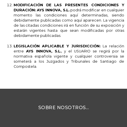
MODIFICACIÓN DE LAS PRESENTES CONDICIONES Y
DURACIÓN:
AYS INNOVA, S.L.
podrá modificar en cualquier
momento las condiciones aquí determinadas, siendo
debidamente publicadas como aquí aparecen. La vigencia
de las citadas condiciones irá en función de su exposición y
estarán vigentes hasta que sean modificadas por otras
debidamente publicadas.
LEGISLACIÓN APLICABLE Y JURISDICCIÓN:
La relación
entre
AYS INNOVA, S.L.
, y el USUARIO se regirá por la
normativa española vigente y cualquier controversia se
someterá a los Juzgados y Tribunales de Santiago de
Compostela.
SOBRE NOSOTROS...