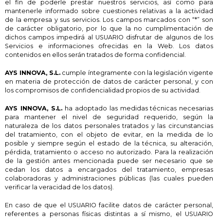
el fin de poderle prestar nuestros servicios, así como para
mantenerle informado sobre cuestiones relativas a la actividad
de la empresa y sus servicios. Los campos marcados con “*” son
de carácter obligatorio, por lo que la no cumplimentación de
dichos campos impedirá al USUARIO disfrutar de algunos de los
Servicios e informaciones ofrecidas en la Web. Los datos
contenidos en ellos serán tratados de forma confidencial.
AYS INNOVA, S.L.
cumple íntegramente con la legislación vigente
en materia de protección de datos de carácter personal, y con
los compromisos de confidencialidad propios de su actividad.
AYS INNOVA, S.L.
ha adoptado las medidas técnicas necesarias
para mantener el nivel de seguridad requerido, según la
naturaleza de los datos personales tratados y las circunstancias
del tratamiento, con el objeto de evitar, en la medida de lo
posible y siempre según el estado de la técnica, su alteración,
pérdida, tratamiento o acceso no autorizado. Para la realización
de la gestión antes mencionada puede ser necesario que se
cedan los datos a encargados del tratamiento, empresas
colaboradoras y administraciones públicas (las cuales pueden
verificar la veracidad de los datos).
En caso de que el USUARIO facilite datos de carácter personal,
referentes a personas físicas distintas a sí mismo, el USUARIO