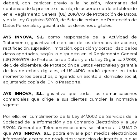
deberá, con carácter previo a la inclusión, informarles del
contenido de la presente clausula, de acuerdo con lo establecido
en el Reglamento General (UE) 2016/679 de Protección de Datos,
y en la Ley Orgánica 3/2018, de 5 de diciembre, de Protección de
Datos Personales y garantía de los derechos digitales.
AYS INNOVA, S.L.
como responsable de la Actividad de
Tratamiento, garantiza el ejercicio de los derechos de acceso,
rectificación, supresión, limitación, oposición y portabilidad de los
datos aportados, según lo dispuesto en el Reglamento General
(UE) 2016/679 de Protección de Datos, y en la Ley Orgánica 3/2018,
de 5 de diciembre, de Protección de Datos Personales y garantía
de los derechos digitales, el USUARIO podrá ejercer en todo
momento los derechos, dirigiendo un escrito al domicilio social,
adjuntando copia del DNI o Pasaporte.
AYS INNOVA, S.L.
garantiza que todas las comunicaciones
comerciales que dirige a sus clientes cumplen la normativa
vigente.
Por ello, en cumplimiento de la Ley 34/2002 de Servicios de la
Sociedad de la Información y de Comercio Electrónico y la Ley
9/2014 General de Telecomunicaciones, se informa al USUARIO
que
AYS INNOVA, S.L.
podrá enviarle por medios electrónicos
información acerca de productos y servicios de interés a lo que