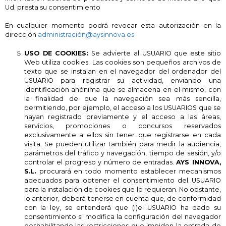
Ud. presta su consentimiento
En cualquier momento podrá revocar esta autorización en la
dirección
administración@aysinnova.es
USO DE COOKIES:
Se advierte al USUARIO que este sitio
Web utiliza cookies. Las cookies son pequeños archivos de
texto que se instalan en el navegador del ordenador del
USUARIO para registrar su actividad, enviando una
identificación anónima que se almacena en el mismo, con
la finalidad de que la navegación sea más sencilla,
permitiendo, por ejemplo, el acceso a los USUARIOS que se
hayan registrado previamente y el acceso a las áreas,
servicios, promociones o concursos reservados
exclusivamente a ellos sin tener que registrarse en cada
visita. Se pueden utilizar también para medir la audiencia,
parámetros del tráfico y navegación, tiempo de sesión, y/o
controlar el progreso y número de entradas.
AYS INNOVA,
S.L.
procurará en todo momento establecer mecanismos
adecuados para obtener el consentimiento del USUARIO
para la instalación de cookies que lo requieran. No obstante,
lo anterior, deberá tenerse en cuenta que, de conformidad
con la ley, se entenderá que (i)el USUARIO ha dado su
consentimiento si modifica la configuración del navegador
deshabilitando las restricciones que impiden la entrada de