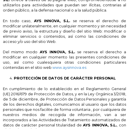
utilizarlos para actividades que puedan ser ilícitas, contrarias al
orden público, a la defensa nacional o a la salud pública.
En todo caso,
AYS INNOVA, S.L.
se reserva el derecho de
modificar unilateralmente, en cualquier momento y sin necesidad
de previo aviso, la estructura y diseño del sitio Web: modificar o
eliminar servicios o contenidos, así como las condiciones de
acceso y/o uso del sitio Web.
Del mismo modo
AYS INNOVA, S.L.
se reserva el derecho a
modificar en cualquier momento las presentes condiciones de
uso, así como cualesquiera otras condiciones particulares
contenidas en el sitio web
www.aysinnova.es
PROTECCIÓN DE DATOS DE CARÁCTER PERSONAL
En cumplimiento de lo establecido en el Reglamento General
(UE) 2016/679 de Protección de Datos, y en la Ley Orgánica 3/2018,
de 5 de diciembre, de Protección de Datos Personales y garantía
de los derechos digitales, comunicamos al usuario que los datos
personales que nos facilite de forma voluntaria , por cualquiera de
nuestros medios de recogida de información, van a ser
incorporados a las Actividades de Tratamiento automatizados de
datos de carácter personal titularidad de
AYS INNOVA, S.L.
, con