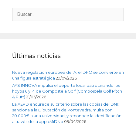
Últimas noticias
Nueva regulación europea de IA: el DPO se convierte en
una figura estratégica
29/07/2026
AYS INNOVA impulsa el deporte local patrocinando los
hoyos 6 y 14 de Compostela Golf (Compostela Golf Pitch
& Putt)
21/05/2026
La AEPD endurece su criterio sobre las copias del DNI:
sanciona a la Diputación de Pontevedra, multa con
20.000€ a una universidad, y reconoce la identificación
a través de la app «MiDNI»
09/04/2026