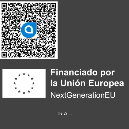
IR A ...