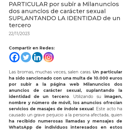
PARTICULAR por subir a Milanuncios
dos anuncios de carácter sexual
SUPLANTANDO LA IDENTIDAD de un
tercero
22/11/2023
Compartir en Redes:
Las bromas, muchas veces, salen caras.
Un particular
ha sido sancionado con una multa de 10.000 euros
por subir a la página web Milanuncios dos
anuncios de carácter sexual, suplantando la
identidad de un tercero
. Utilizando su
imagen,
nombre y número de móvil, los anuncios ofrecían
servicios de masajes de índole sexual
. Este acto ha
causado un grave perjuicio a la persona afectada, quien
ha recibido numerosas llamadas y mensajes de
WhatsApp de individuos interesados en estos