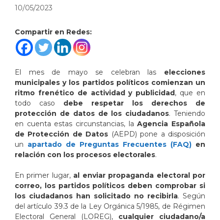
10/05/2023
Compartir en Redes:
El mes de mayo se celebran las
elecciones
municipales y los partidos políticos comienzan un
ritmo frenético de actividad y publicidad
, que en
todo caso
debe respetar los derechos de
protección de datos de los ciudadanos
. Teniendo
en cuenta estas circunstancias, la
Agencia Española
de Protección de Datos
(AEPD) pone a disposición
un
apartado de Preguntas Frecuentes (FAQ)
en
relación con los procesos electorales
.
En primer lugar,
al enviar propaganda electoral por
correo, los partidos políticos deben comprobar si
los ciudadanos han solicitado no recibirla
. Según
del artículo 39.3 de la Ley Orgánica 5/1985, de Régimen
Electoral General (LOREG),
cualquier ciudadano/a