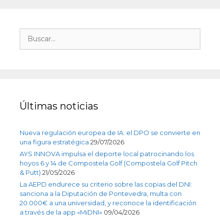
Últimas noticias
Nueva regulación europea de IA: el DPO se convierte en
una figura estratégica
29/07/2026
AYS INNOVA impulsa el deporte local patrocinando los
hoyos 6 y 14 de Compostela Golf (Compostela Golf Pitch
& Putt)
21/05/2026
La AEPD endurece su criterio sobre las copias del DNI:
sanciona a la Diputación de Pontevedra, multa con
20.000€ a una universidad, y reconoce la identificación
a través de la app «MiDNI»
09/04/2026