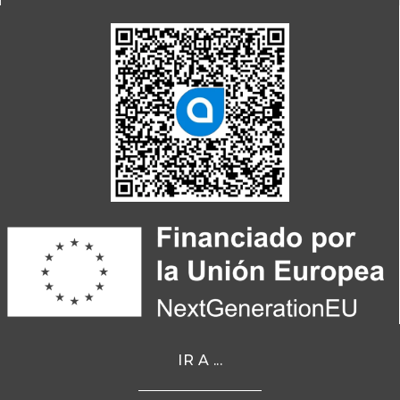
IR A ...