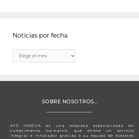
Noticias por fecha
SOBRE NOSOTROS...
AYS INNOVA es una empresa especializada en
cumplimiento normativo, que ofrece un servicio
integral e innovador gracias a su equipo de asesores