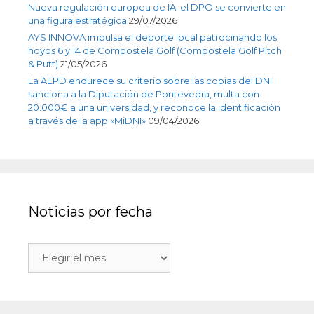
Nueva regulación europea de IA: el DPO se convierte en
una figura estratégica
29/07/2026
AYS INNOVA impulsa el deporte local patrocinando los
hoyos 6 y 14 de Compostela Golf (Compostela Golf Pitch
& Putt)
21/05/2026
La AEPD endurece su criterio sobre las copias del DNI:
sanciona a la Diputación de Pontevedra, multa con
20.000€ a una universidad, y reconoce la identificación
a través de la app «MiDNI»
09/04/2026
Noticias por fecha