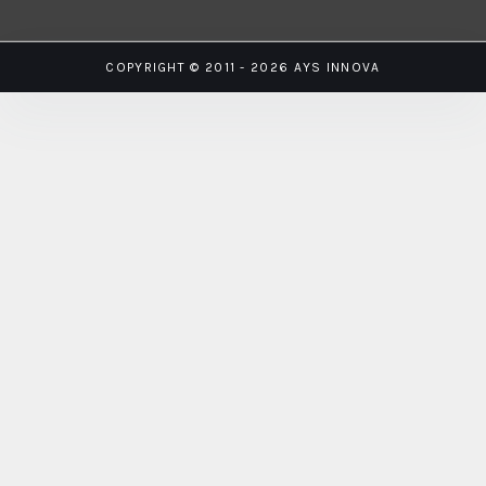
COPYRIGHT © 2011 - 2026 AYS INNOVA