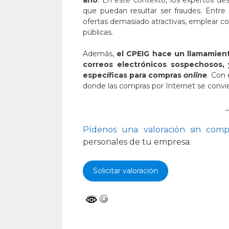
que puedan resultar ser fraudes. Entre 
ofertas demasiado atractivas, emplear con
públicas.
Además,
el CPEIG hace un llamamien
correos electrónicos sospechosos,
específicas para compras
online
. Con
donde las compras por Internet se convier
_
Pídenos una valoración sin com
personales de tu empresa.
Solicitar valoración