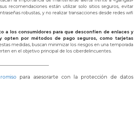
sus recomendaciones están utilizar solo sitios seguros, evitar
traseñas robustas, y no realizar transacciones desde redes wifi
to a los consumidores para que desconfíen de enlaces y
 y opten por métodos de pago seguros, como tarjetas
 estas medidas, buscan minimizar los riesgos en una temporada
ten en el objetivo principal de los ciberdelincuentes.
_______________________
promiso
para asesorarte con la protección de datos