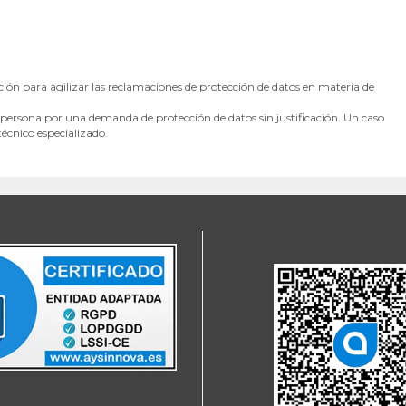
n para agilizar las reclamaciones de protección de datos en materia de
ersona por una demanda de protección de datos sin justificación. Un caso
écnico especializado.