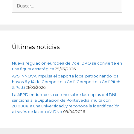
Últimas noticias
Nueva regulación europea de IA: el DPO se convierte en
una figura estratégica
29/07/2026
AYS INNOVA impulsa el deporte local patrocinando los
hoyos 6 y 14 de Compostela Golf (Compostela Golf Pitch
& Putt)
21/05/2026
La AEPD endurece su criterio sobre las copias del DNI:
sanciona a la Diputación de Pontevedra, multa con
20.000€ a una universidad, y reconoce la identificación
a través de la app «MiDNI»
09/04/2026