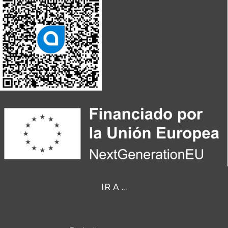
IR A ...