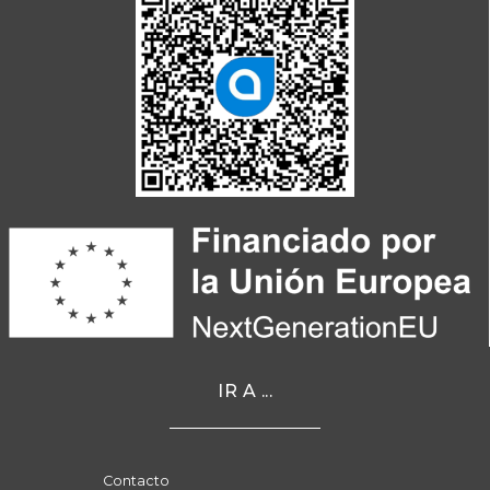
IR A ...
Contacto