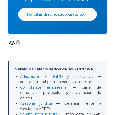
Solicitar diagnóstico gratuito →
Servicios relacionados de AYS INNOVA
Adaptación al RGPD y LOPDGDD
—
auditoría inicial gratuita para tu empresa.
Compliance empresarial
— canal de
denuncias, protocolos y prevención de
delitos.
Asesoría jurídica
— defensa frente a
sanciones AEPD.
Solicita presupuesto
— respuesta en 24h.