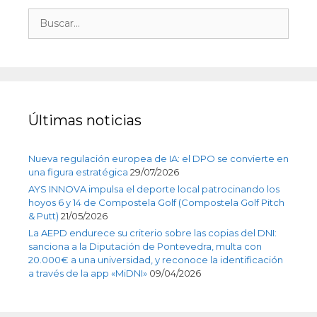
Últimas noticias
Nueva regulación europea de IA: el DPO se convierte en
una figura estratégica
29/07/2026
AYS INNOVA impulsa el deporte local patrocinando los
hoyos 6 y 14 de Compostela Golf (Compostela Golf Pitch
& Putt)
21/05/2026
La AEPD endurece su criterio sobre las copias del DNI:
sanciona a la Diputación de Pontevedra, multa con
20.000€ a una universidad, y reconoce la identificación
a través de la app «MiDNI»
09/04/2026