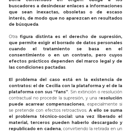
buscadores a desindexar enlaces a informaciones
que sean inexactas, obsoletas o de escaso
interés, de modo que no aparezcan en resultados
de búsqueda
.
Otra
figura distinta es el derecho de supresión,
que permite exigir el borrado de datos personales
cuando el tratamiento se basa en el
consentimiento o en un contrato, pero cuyos
efectos prácticos dependen del marco legal y de
las condiciones pactadas
.
El problema del caso está en la existencia de
contratos: el de Cecilia con la plataforma y el de la
plataforma con sus “fans”
. Sin extinción o resolución
contractual no procede la supresión, y una r
esolución
puede acarrear compensaciones
, especialmente si
se pretende con efectos retroactivos.
A ello se suma
el problema técnico-social: una vez liberado el
material, terceros pueden haberlo descargado y
republicado en cadena
, convirtiendo la retirada en un