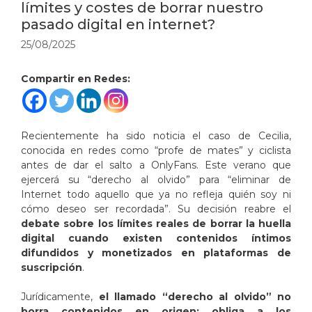
límites y costes de borrar nuestro
pasado digital en internet?
25/08/2025
Compartir en Redes:
Recientemente ha sido noticia el caso de Cecilia,
conocida en redes como “profe de mates” y ciclista
antes de dar el salto a OnlyFans. Este verano que
ejercerá su “derecho al olvido” para “eliminar de
Internet todo aquello que ya no refleja quién soy ni
cómo deseo ser recordada”. Su decisión reabre el
debate sobre los límites reales de borrar la huella
digital cuando existen contenidos íntimos
difundidos y monetizados en plataformas de
suscripción
.
Jurídicamente,
el llamado “derecho al olvido” no
borra contenidos en origen: obliga a los