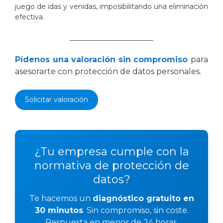
juego de idas y venidas, imposibilitando una eliminación
efectiva.
________________________
Pídenos una valoración sin compromiso
para
asesorarte con protección de datos personales.
Solicitar valoración
¿Tu empresa cumple con la
normativa de protección de
datos?
Te hacemos un
diagnóstico gratuito en
30 minutos
. Sin compromiso, sin coste.
Respuesta en menos de 24 horas.