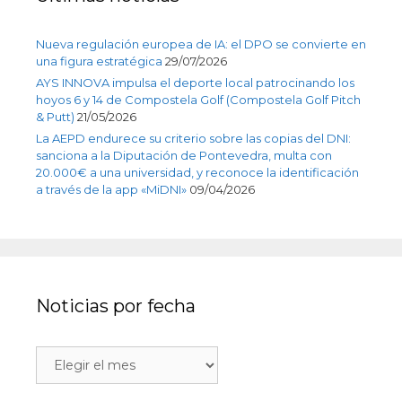
Nueva regulación europea de IA: el DPO se convierte en
una figura estratégica
29/07/2026
AYS INNOVA impulsa el deporte local patrocinando los
hoyos 6 y 14 de Compostela Golf (Compostela Golf Pitch
& Putt)
21/05/2026
La AEPD endurece su criterio sobre las copias del DNI:
sanciona a la Diputación de Pontevedra, multa con
20.000€ a una universidad, y reconoce la identificación
a través de la app «MiDNI»
09/04/2026
Noticias por fecha