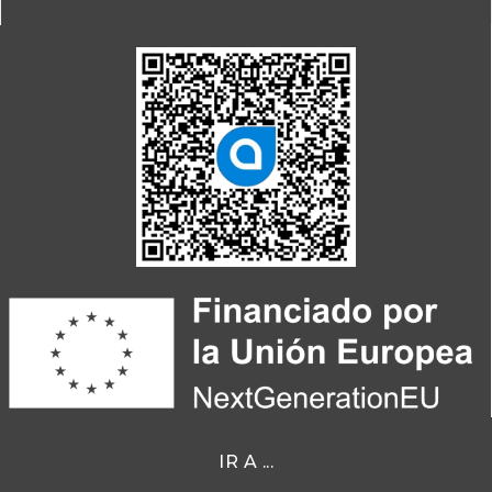
IR A ...