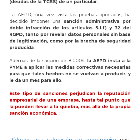
(deudas de la TGSS) de un particular
.
La AEPD, una vez vista las pruebas aportadas, ha
decidido imponer una
sanción administrativa por
doble infracción de los artículos 5.1.f) y 32 del
RGPD, tanto por revelar datos personales sin base
de legitimación, como por la brecha de seguridad
producida
.
Además de la sanción de 8.000€
la AEPD insta a la
PYME a aplicar las medidas correctivas necesarias
para que tales hechos no se vuelvan a producir, y
le da un mes para ello
.
Este tipo de sanciones perjudican la reputación
empresarial de una empresa, hasta tal punto que
la pueden llevar a la quiebra, más allá de la propia
sanción económica.
____________________
Pídenos una valoración sin compromiso
para