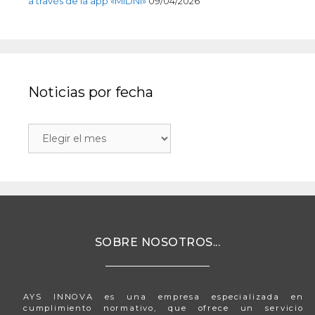
a través de la app «MiDNI»
09/04/2026
Noticias por fecha
SOBRE NOSOTROS...
AYS INNOVA es una empresa especializada en
cumplimiento normativo, que ofrece un servicio