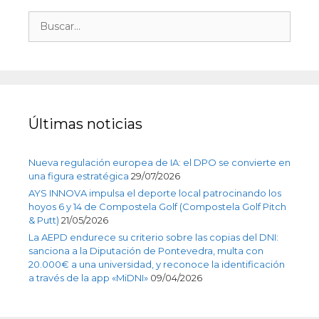
Últimas noticias
Nueva regulación europea de IA: el DPO se convierte en
una figura estratégica
29/07/2026
AYS INNOVA impulsa el deporte local patrocinando los
hoyos 6 y 14 de Compostela Golf (Compostela Golf Pitch
& Putt)
21/05/2026
La AEPD endurece su criterio sobre las copias del DNI:
sanciona a la Diputación de Pontevedra, multa con
20.000€ a una universidad, y reconoce la identificación
a través de la app «MiDNI»
09/04/2026