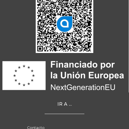
IR A ...
Contacto