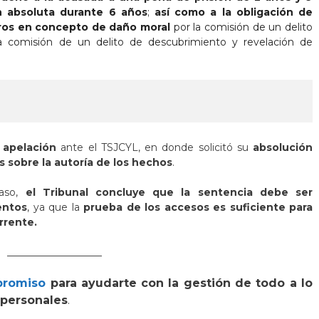
n absoluta durante 6 años
;
así como a la obligación de
ros en concepto de daño moral
por la comisión de un delito
 la comisión de un delito de descubrimiento y revelación de
 apelación
ante el TSJCYL, en donde solicitó su
absolución
s sobre la autoría de los hechos
.
caso,
el Tribunal concluye que la sentencia debe ser
entos
, ya que la
prueba de los accesos es suficiente
para
urrente.
___________________
mpromiso
para ayudarte con la gestión de todo a lo
personales
.