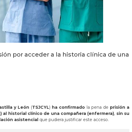
ón por acceder a la historia clínica de una
stilla y León
(
TSJCYL
)
ha confirmado
la pena de
prisión a
 al historial clínico de una compañera (enfermera)
,
sin su
lación asistencial
que pudiera justificar este acceso.