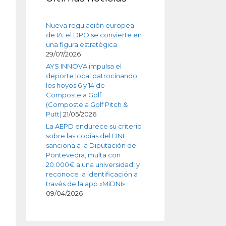
Nueva regulación europea
de IA: el DPO se convierte en
una figura estratégica
29/07/2026
AYS INNOVA impulsa el
deporte local patrocinando
los hoyos 6 y 14 de
Compostela Golf
(Compostela Golf Pitch &
Putt)
21/05/2026
La AEPD endurece su criterio
sobre las copias del DNI:
sanciona a la Diputación de
Pontevedra, multa con
20.000€ a una universidad, y
reconoce la identificación a
través de la app «MiDNI»
09/04/2026