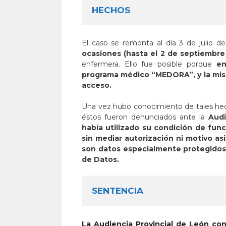
HECHOS
El caso se remonta al día 3 de julio 
ocasiones (hasta el 2 de septiembre 
enfermera. Ello fue posible porque
en
programa médico “MEDORA”, y la mism
acceso.
Una vez hubo conocimiento de tales he
éstos fueron denunciados ante la
Audi
había utilizado
su condición de func
sin mediar autorización ni motivo as
son datos especialmente protegido
de Datos.
SENTENCIA
La Audiencia Provincial de León co