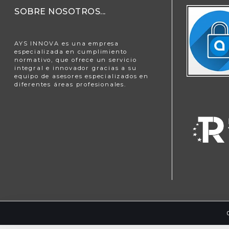
SOBRE NOSOTROS...
AYS INNOVA es una empresa
especializada en cumplimiento
normativo, que ofrece un servicio
integral e innovador gracias a su
equipo de asesores especializados en
diferentes áreas profesionales.