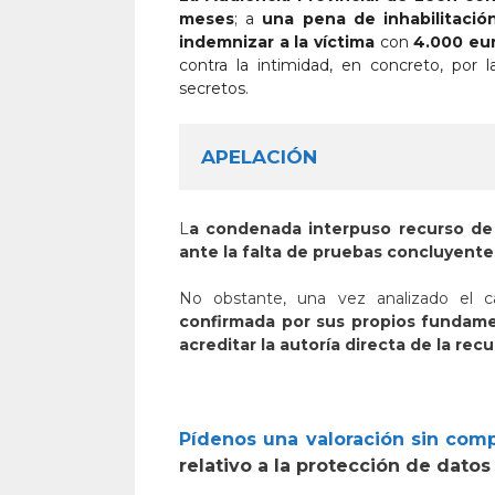
meses
; a
una pena de inhabilitació
indemnizar a la víctima
con
4.000 eu
contra la intimidad, en concreto, por
secretos.
APELACIÓN
L
a condenada interpuso recurso de
ante la falta de pruebas concluyente
No obstante, una vez analizado el 
confirmada por sus propios fundam
acreditar la autoría directa de la rec
Pídenos una valoración sin co
relativo a la protección de datos