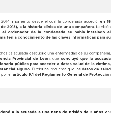
de 2014, momento desde el cual la condenada accedió,
en 18
de 2015), a la historia clínica de una compañera
, también
 el ordenador de la condenada se había instalado el
a tenía conocimiento de las claves informáticas
para su
chos (la acusada descubrió una enfermedad de su compañera),
encia Provincial de León
, que
concluyó que la acusada
ionaria pública para acceder
a datos salud de la víctima,
istencial alguno
. El tribunal recuerda que los
datos de salud
s
por el
artículo 9.1 del Reglamento General de Protección
ndenó a la acusada
a
una pena de prisión de 2 años y 9