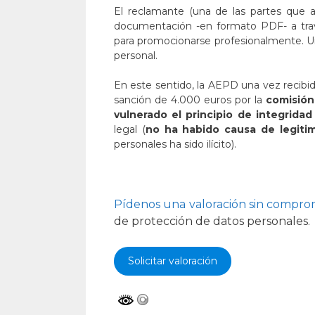
El reclamante (una de las partes que a
documentación -en formato PDF- a trav
para promocionarse profesionalmente. Un 
personal.
En este sentido, la AEPD una vez recibid
sanción de 4.000 euros por la
comisión 
vulnerado el principio de integridad
legal (
no ha habido causa de legitim
personales ha sido ilícito).
Pídenos una valoración sin compr
de protección de datos personales.
Solicitar valoración