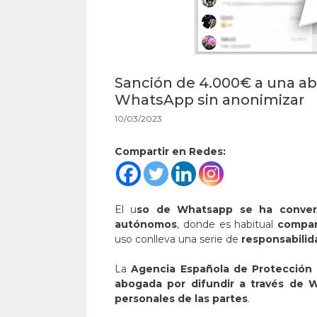
Sanción de 4.000€ a una ab
WhatsApp sin anonimizar
10/03/2023
Compartir en Redes:
El u
so de Whatsapp se ha convert
autónomos
, donde es habitual
compar
uso conlleva una serie de
responsabilid
La
Agencia Española de Protección
abogada por difundir a través de W
personales de las partes
.