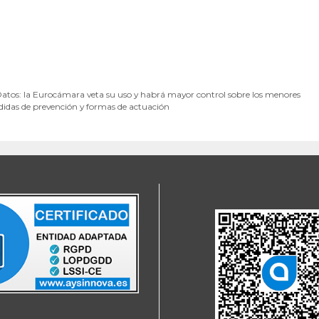
Datos: la Eurocámara veta su uso y habrá mayor control sobre los menores
didas de prevención y formas de actuación