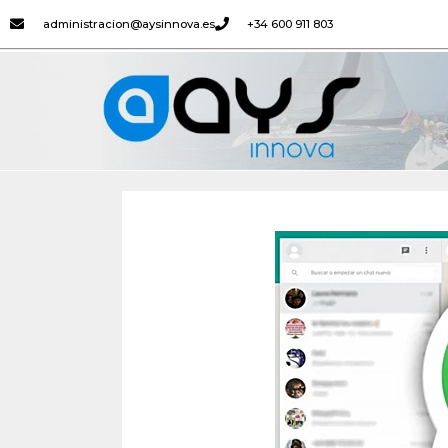
administracion@aysinnova.es
+34 600 911 803